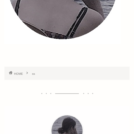
HOME
ss